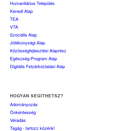
Humanitárius Település
Kenedi Alap
TEA
VTA
Szociális Alap
Jótékonysági Alap
Közösségfejlesztési Alaprész
Egészség-Program Alap
Digitális Felzárkóztatási Alap
HOGYAN SEGÍTHETSZ?
Adományozás
Önkéntesség
Véradás
Tagág - tartozz közénk!