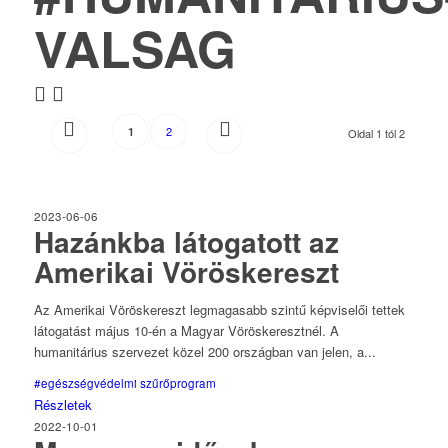
VALSAG
2
1
Oldal 1 tól 2
2023-06-06
Hazánkba látogatott az
Amerikai Vöröskereszt
Az Amerikai Vöröskereszt legmagasabb szintű képviselői tettek
látogatást május 10-én a Magyar Vöröskeresztnél. A
humanitárius szervezet közel 200 országban van jelen, a...
#egészségvédelmi szűrőprogram
Részletek
2022-10-01