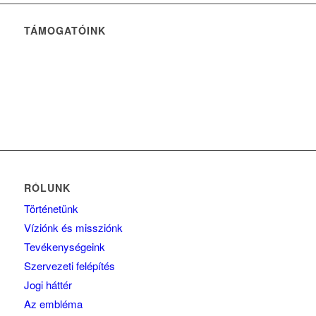
TÁMOGATÓINK
RÓLUNK
Történetünk
Víziónk és missziónk
Tevékenységeink
Szervezeti felépítés
Jogi háttér
Az embléma