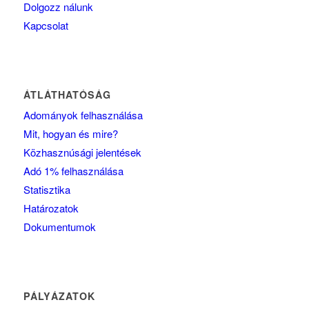
Dolgozz nálunk
Kapcsolat
ÁTLÁTHATÓSÁG
Adományok felhasználása
Mit, hogyan és mire?
Közhasznúsági jelentések
Adó 1% felhasználása
Statisztika
Határozatok
Dokumentumok
PÁLYÁZATOK