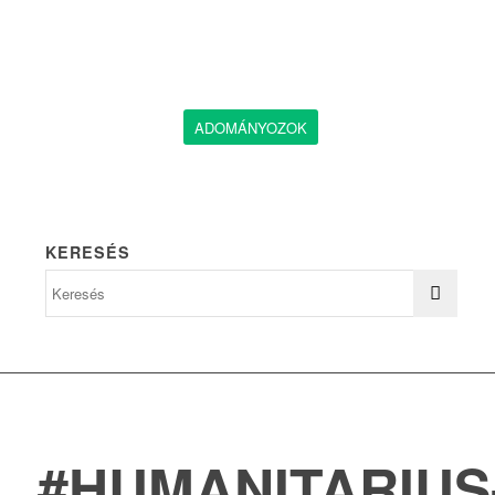
ADOMÁNYOZOK
KERESÉS
#HUMANITARIUS