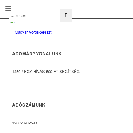
hu
en
ADOMÁNYVONALUNK
1359
/
EGY HÍVÁS 500 FT SEGÍTSÉG
ADÓSZÁMUNK
19002093-2-41