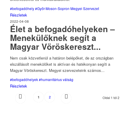
#befogadóhely
#Győr-Moson-Sopron Megyei Szervezet
Részletek
2022-04-08
Élet a befogadóhelyeken –
Menekülőknek segít a
Magyar Vöröskereszt...
Nem csak közvetlenül a határon belépőket, de az országban
elszállásolt menekülőket is aktívan és hatékonyan segíti a
Magyar Vöröskereszt. Megyei szervezeteink számos...
#befogadóhelyek
#humanitárius válság
Részletek
2
1
Oldal 1 tól 2