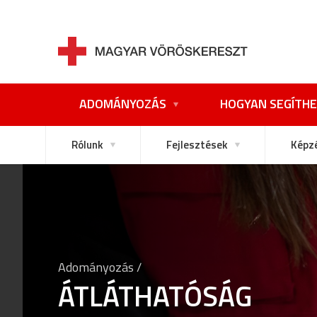
ADOMÁNYOZÁS
HOGYAN SEGÍTHE
Rólunk
Fejlesztések
Képz
Adományozás /
ÁTLÁTHATÓSÁG