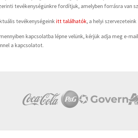
zerinti tevékenységünkre fordítjuk, amelyben forrásra van s
ktuális tevékenységeink
itt találhatók
, a helyi szervezeteink
mennyiben kapcsolatba lépne velünk, kérjük adja meg e-mai
nnel a kapcsolatot.