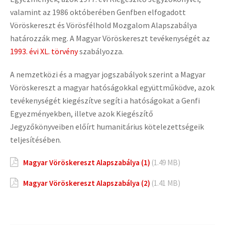
valamint az 1986 októberében Genfben elfogadott
Vöröskereszt és Vörösfélhold Mozgalom Alapszabálya
határozzák meg. A Magyar Vöröskereszt tevékenységét az
1993. évi XL. törvény
szabályozza.
A nemzetközi és a magyar jogszabályok szerint a Magyar
Vöröskereszt a magyar hatóságokkal együttműködve, azok
tevékenységét kiegészítve segíti a hatóságokat a Genfi
Egyezményekben, illetve azok Kiegészítő
Jegyzőkönyveiben előírt humanitárius kötelezettségeik
teljesítésében.
Magyar Vöröskereszt Alapszabálya (1)
(1.49 MB)
Magyar Vöröskereszt Alapszabálya (2)
(1.41 MB)