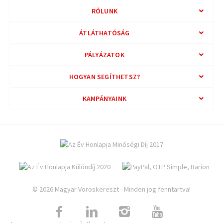
RÓLUNK
ÁTLÁTHATÓSÁG
PÁLYÁZATOK
HOGYAN SEGÍTHETSZ?
KAMPÁNYAINK
© 2026 Magyar Vöröskereszt - Minden jog fenntartva!