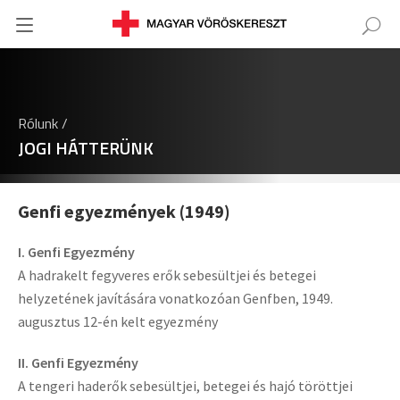
Rólunk /
JOGI HÁTTERÜNK
Genfi egyezmények (1949)
I. Genfi Egyezmény
A hadrakelt fegyveres erők sebesültjei és betegei
helyzetének javítására vonatkozóan Genfben, 1949.
augusztus 12-én kelt egyezmény
II. Genfi Egyezmény
A tengeri haderők sebesültjei, betegei és hajó töröttjei