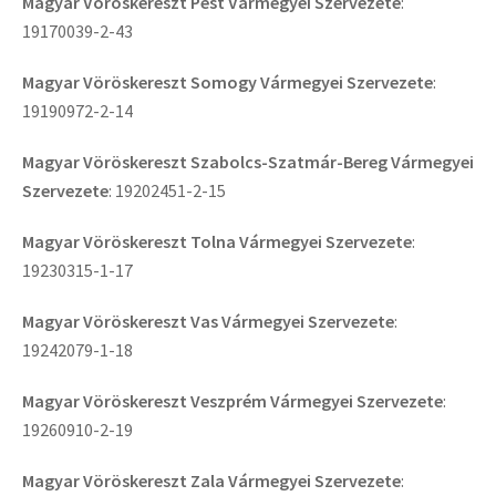
Magyar Vöröskereszt Pest Vármegyei Szervezete
:
19170039-2-43
Magyar Vöröskereszt Somogy Vármegyei Szervezete
:
19190972-2-14
Magyar Vöröskereszt Szabolcs-Szatmár-Bereg Vármegyei
Szervezete
: 19202451-2-15
Magyar Vöröskereszt Tolna Vármegyei Szervezete
:
19230315-1-17
Magyar Vöröskereszt Vas Vármegyei Szervezete
:
19242079-1-18
Magyar Vöröskereszt Veszprém Vármegyei Szervezete
:
19260910-2-19
Magyar Vöröskereszt Zala Vármegyei Szervezete
: