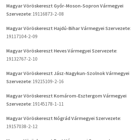
Magyar Vöröskereszt Győr-Moson-Sopron Vármegyei
Szervezete
:
19116873-2-08
Magyar Vöröskereszt Hajdú-Bihar Vármegyei Szervezete
:
19117104-2-09
Magyar Vöröskereszt Heves Vármegyei Szervezete
:
19132767-2-10
Magyar Vöröskereszt Jász-Nagykun-Szolnok Vármegyei
Szervezete
: 19215109-2-16
Magyar Vöröskereszt Komárom-Esztergom Vármegyei
Szervezete
: 19145178-1-11
Magyar Vöröskereszt Nógrád Vármegyei Szervezete
:
19157038-2-12