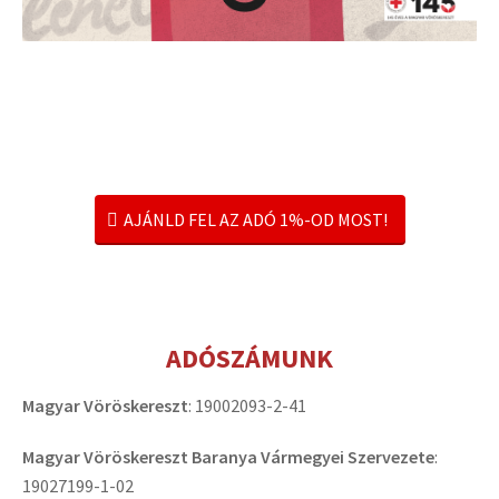
AJÁNLD FEL AZ ADÓ 1%-OD MOST!
ADÓSZÁMUNK
Magyar Vöröskereszt
: 19002093-2-41
Magyar Vöröskereszt Baranya Vármegyei Szervezete
:
19027199-1-02