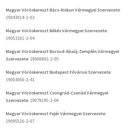
Magyar Vöröskereszt Bács-Kiskun Vármegyei Szervezete
:
19043014-1-03
Magyar Vöröskereszt Békés Vármegyei Szervezete
:
19053161-2-04
Magyar Vöröskereszt Borsod-Abaúj-Zemplén Vármegyei
Szervezete
: 19066802-2-05
Magyar Vöröskereszt Budapest Fővárosi Szervezete
:
19003056-2-41
Magyar Vöröskereszt Csongrád-Csanád Vármegyei
Szervezete
: 19078195-1-06
Magyar Vöröskereszt Fejér Vármegyei Szervezete
:
19095516-2-07