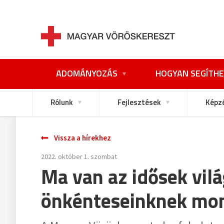
ADOMÁNYOZÁS
HOGYAN SEGÍTHE
Rólunk
Fejlesztések
Képz
Vissza a hírekhez
2022. október 1. szombat
Ma van az idősek vil
önkénteseinknek mon