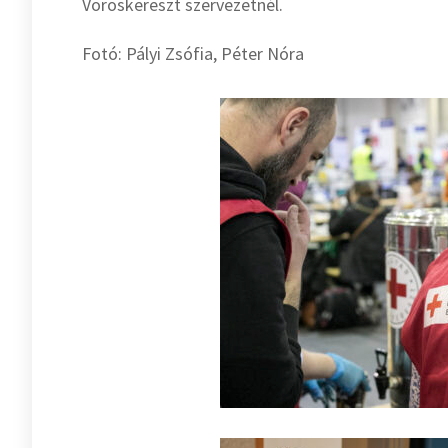
Vöröskereszt szervezetnél.
Fotó: Pályi Zsófia, Péter Nóra