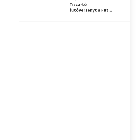
Tisza-tó
futóversenyt a Fut...