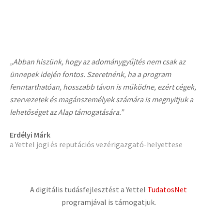
„Abban hiszünk, hogy az adománygyűjtés nem csak az
ünnepek idején fontos. Szeretnénk, ha a program
fenntarthatóan, hosszabb távon is működne, ezért cégek,
szervezetek és magánszemélyek számára is megnyitjuk a
lehetőséget az Alap támogatására.”
Erdélyi Márk
a Yettel jogi és reputációs vezérigazgató-helyettese
A digitális tudásfejlesztést a Yettel
TudatosNet
programjával is támogatjuk.