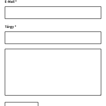
E-Mail
*
Tárgy
*