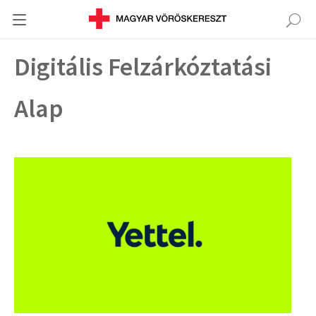
Digitális Felzárkóztatási
Alap