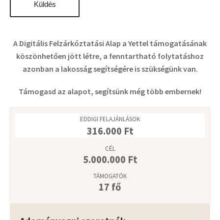
A Digitális Felzárkóztatási Alap a Yettel támogatásának
köszönhetően jött létre, a fenntartható folytatáshoz
azonban a lakosság segítségére is szükségünk van.
Támogasd az alapot, segítsünk még több embernek!
EDDIGI FELAJÁNLÁSOK
316.000
Ft
CÉL
5.000.000
Ft
TÁMOGATÓK
17 fő