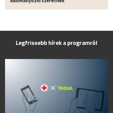
Adományozni szeretnék
Legfrissebb hírek a programról