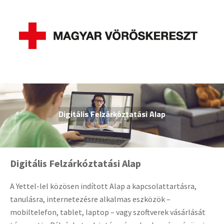
Digitális Felzárkóztatási Alap
Digitális Felzárkóztatási Alap
A Yettel-lel közösen indított Alap a kapcsolattartásra,
tanulásra, internetezésre alkalmas eszközök –
mobiltelefon, tablet, laptop – vagy szoftverek vásárlását