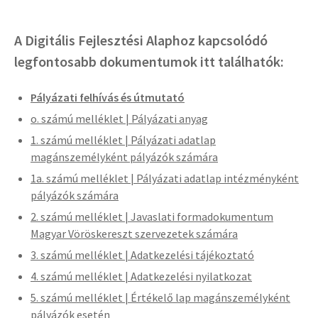
A Digitális Fejlesztési Alaphoz kapcsolódó
legfontosabb dokumentumok itt találhatók:
Pályázati felhívás és útmutató
o. számú melléklet | Pályázati anyag
1. számú melléklet | Pályázati adatlap
magánszemélyként pályázók számára
1a. számú melléklet | Pályázati adatlap intézményként
pályázók számára
2. számú melléklet | Javaslati formadokumentum
Magyar Vöröskereszt szervezetek számára
3. számú melléklet | Adatkezelési tájékoztató
4. számú melléklet | Adatkezelési nyilatkozat
5. számú melléklet | Értékelő lap magánszemélyként
pályázók esetén