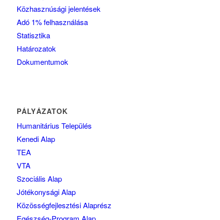
Közhasznúsági jelentések
Adó 1% felhasználása
Statisztika
Határozatok
Dokumentumok
PÁLYÁZATOK
Humanitárius Település
Kenedi Alap
TEA
VTA
Szociális Alap
Jótékonysági Alap
Közösségfejlesztési Alaprész
Egészség-Program Alap