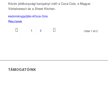
Közös jótékonysági kampányt indít a Coca-Cola, a Magyar
Vöröskereszt és a Street Kitchen.
#adománygyűjtés
#Coca-Cola
Részletek
2
1
Oldal 1 tól 2
TÁMOGATÓINK