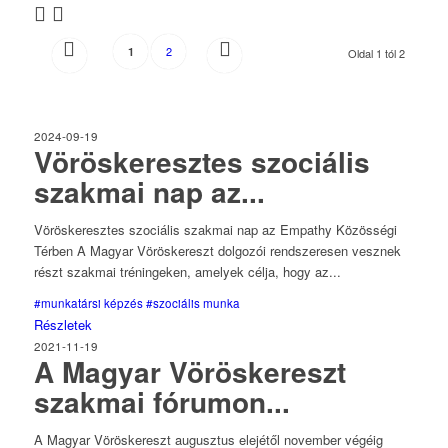
2
1
Oldal 1 tól 2
2024-09-19
Vöröskeresztes szociális
szakmai nap az...
Vöröskeresztes szociális szakmai nap az Empathy Közösségi
Térben A Magyar Vöröskereszt dolgozói rendszeresen vesznek
részt szakmai tréningeken, amelyek célja, hogy az...
#munkatársi képzés
#szociális munka
Részletek
2021-11-19
A Magyar Vöröskereszt
szakmai fórumon...
A Magyar Vöröskereszt augusztus elejétől november végéig