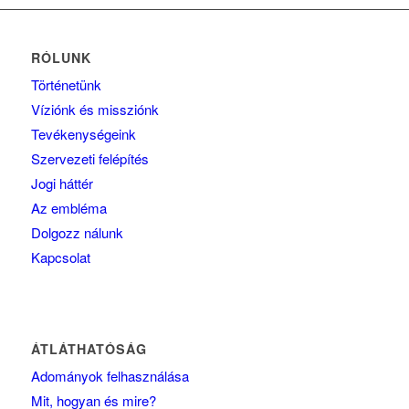
RÓLUNK
Történetünk
Víziónk és missziónk
Tevékenységeink
Szervezeti felépítés
Jogi háttér
Az embléma
Dolgozz nálunk
Kapcsolat
ÁTLÁTHATÓSÁG
Adományok felhasználása
Mit, hogyan és mire?