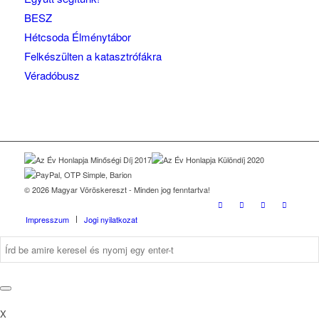
BESZ
Hétcsoda Élménytábor
Felkészülten a katasztrófákra
Véradóbusz
© 2026 Magyar Vöröskereszt - Minden jog fenntartva!
Impresszum
Jogi nyilatkozat
X