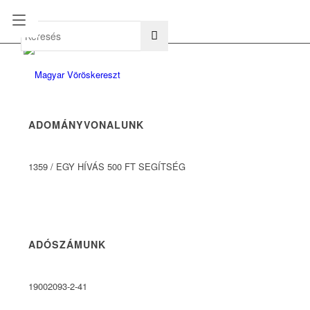
hu
en
ADOMÁNYVONALUNK
1359
/
EGY HÍVÁS 500 FT SEGÍTSÉG
ADÓSZÁMUNK
19002093-2-41