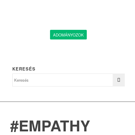
ADOMÁNYOZOK
KERESÉS
#EMPATHY