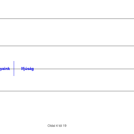
yaink
Ifjúság
Oldal 4 tól 19