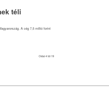
ek téli
gyarország. A cég 7,5 millió forint
Oldal 4 tól 19