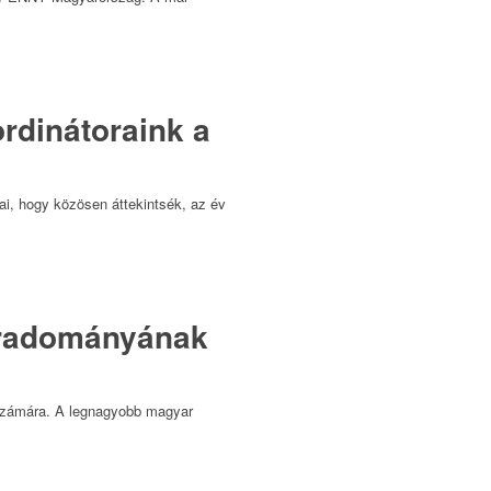
rdinátoraink a
ai, hogy közösen áttekintsék, az év
zeradományának
számára. A legnagyobb magyar