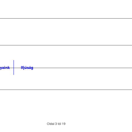
yaink
Ifjúság
Oldal 3 tól 19