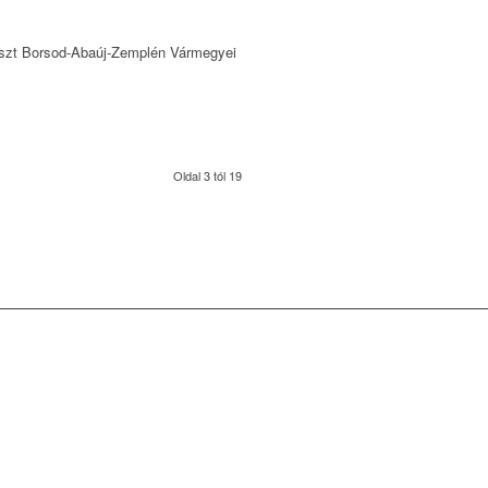
reszt Borsod-Abaúj-Zemplén Vármegyei
Oldal 3 tól 19