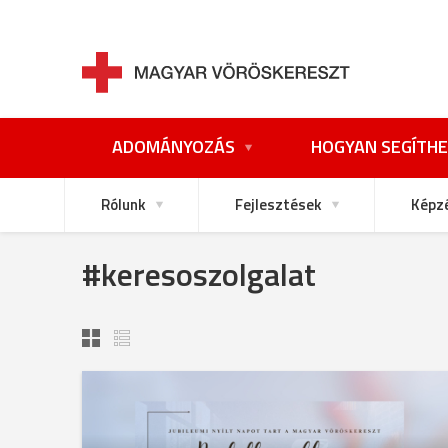
ADOMÁNYOZÁS
HOGYAN SEGÍTHE
Rólunk
Fejlesztések
Képz
#keresoszolgalat