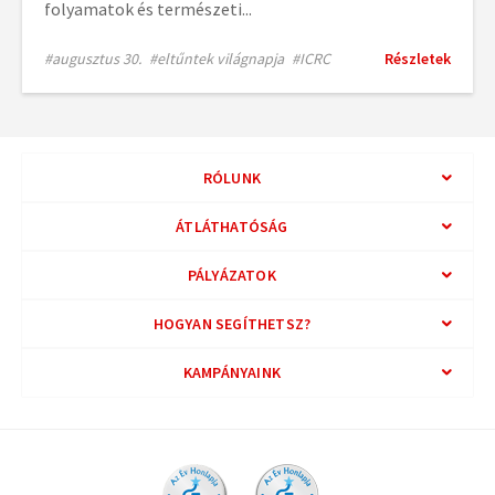
folyamatok és természeti...
#augusztus 30.
#eltűntek világnapja
#ICRC
Részletek
RÓLUNK
ÁTLÁTHATÓSÁG
PÁLYÁZATOK
HOGYAN SEGÍTHETSZ?
KAMPÁNYAINK