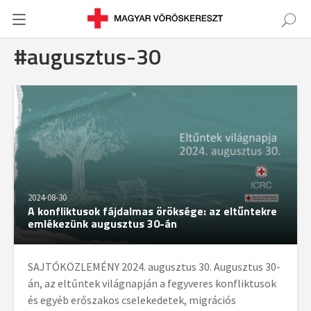
#augusztus-30
2024-08-30
A konfliktusok fájdalmas öröksége: az eltűntekre
emlékezünk augusztus 30-án
SAJTÓKÖZLEMÉNY 2024. augusztus 30. Augusztus 30-
án, az eltűntek világnapján a fegyveres konfliktusok
és egyéb erőszakos cselekedetek, migrációs