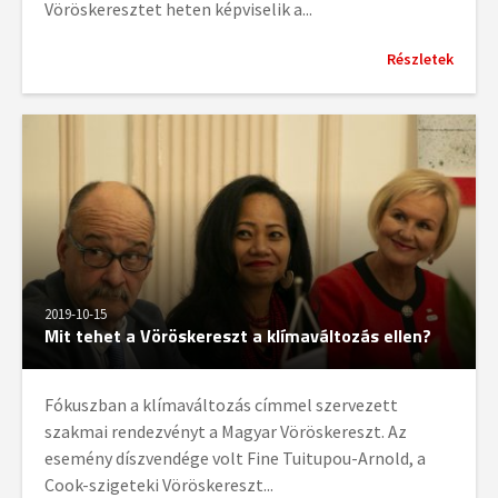
Vöröskeresztet heten képviselik a...
Részletek
2019-10-15
Mit tehet a Vöröskereszt a klímaváltozás ellen?
Fókuszban a klímaváltozás címmel szervezett
szakmai rendezvényt a Magyar Vöröskereszt. Az
esemény díszvendége volt Fine Tuitupou-Arnold, a
Cook-szigeteki Vöröskereszt...