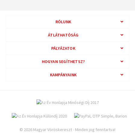
RÓLUNK
ÁTLÁTHATÓSÁG
PÁLYÁZATOK
HOGYAN SEGÍTHETSZ?
KAMPÁNYAINK
© 2026 Magyar Vöröskereszt - Minden jog fenntartva!