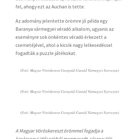
fel, ahogy ezt az Auchan is tette.
Az adomány jelentette örömre jó példa egy
Baranya vármegyei véradó alkalom, ugyanis az
eseményre sok önkéntes véradó érkezett a
csemetéjével, ahol a kicsik nagy lelkesedéssel
fogadták a puzzle játékokat.
(Fotó: Magyar Vöröskereszt Csongrád-Csanád Vármegyei Szervezete)
(Fotó: Magyar Vöröskereszt Csongrád-Csanád Vármegyei Szervezete)
(Fotó: Magyar Vöröskereszt Csongrád-Csanád Vármegyei Szervezete)
A Magyar Vöröskereszt örömmel fogadja a
karácsonyi időszakból megmaradt, rászorulók