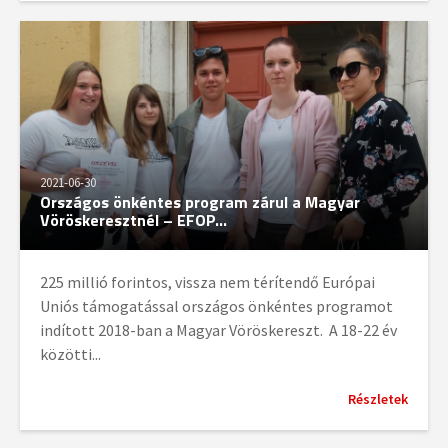
2021-06-30
Országos önkéntes program zárul a Magyar
Vöröskeresztnél – EFOP...
225 millió forintos, vissza nem térítendő Európai
Uniós támogatással országos önkéntes programot
indított 2018-ban a Magyar Vöröskereszt. A 18-22 év
közötti...
Részletek