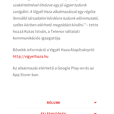
szakértelmével ötvözve egy jó ügyet tudunk
szolgálni. A Vigyél Haza alkalmazással egy régóta
fennálló társadalmi kérdésre tudunk előremutató,
széles körben elérhető megoldást kínálni.”
– tette
hozzá Kutas István, a Telenor vállalati
kommunikációs igazgatója.
Bővebb információ a Vigyél Haza Alapítványról:
http://vigyelhaza.hu
Az alkalmazás elérhető a Google Play-en és az
App Store-ban.
RÓLUNK
ÁTLÁTHATÓSÁG