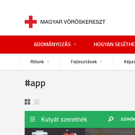
ADOMÁNYOZÁS
HOGYAN SEGÍTHE
Rólunk
Fejlesztések
Képz
#app