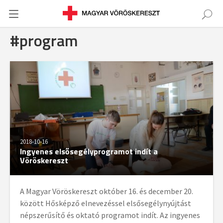
#program
2018-10-16
Ingyenes elsősegélyprogramot indít a
Vöröskereszt
A Magyar Vöröskereszt október 16. és december 20.
között Hősképző elnevezéssel elsősegélynyújtást
népszerűsítő és oktató programot indít. Az ingyenes