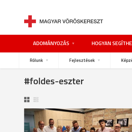
ADOMÁNYOZÁS
HOGYAN SEGÍTHE
Rólunk
Fejlesztések
Képz
#foldes-eszter