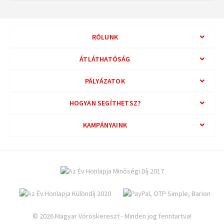
RÓLUNK
ÁTLÁTHATÓSÁG
PÁLYÁZATOK
HOGYAN SEGÍTHETSZ?
KAMPÁNYAINK
© 2026 Magyar Vöröskereszt - Minden jog fenntartva!