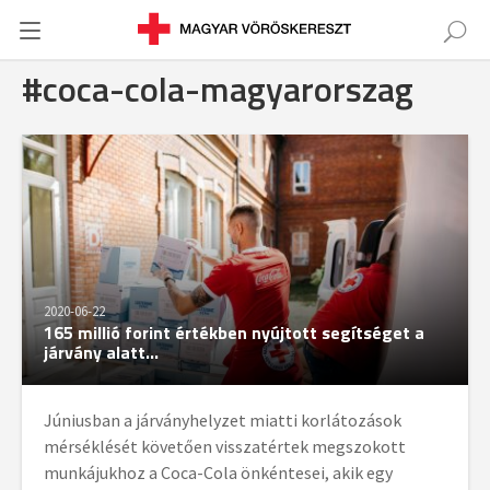
#coca-cola-magyarorszag
2020-06-22
165 millió forint értékben nyújtott segítséget a
járvány alatt...
Júniusban a járványhelyzet miatti korlátozások
mérséklését követően visszatértek megszokott
munkájukhoz a Coca-Cola önkéntesei, akik egy