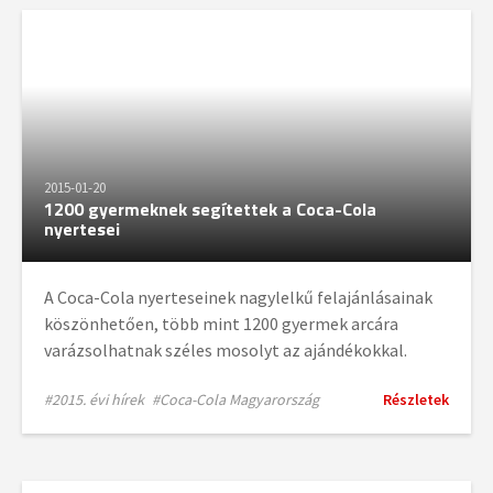
2015-01-20
1200 gyermeknek segítettek a Coca-Cola
nyertesei
A Coca-Cola nyerteseinek nagylelkű felajánlásainak
köszönhetően, több mint 1200 gyermek arcára
varázsolhatnak széles mosolyt az ajándékokkal.
#2015. évi hírek
#Coca-Cola Magyarország
Részletek