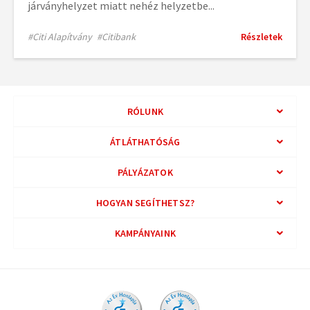
járványhelyzet miatt nehéz helyzetbe...
#Citi Alapítvány
#Citibank
Részletek
RÓLUNK
ÁTLÁTHATÓSÁG
PÁLYÁZATOK
HOGYAN SEGÍTHETSZ?
KAMPÁNYAINK