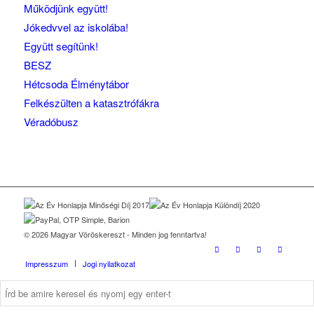
Működjünk együtt!
Jókedvvel az iskolába!
Együtt segítünk!
BESZ
Hétcsoda Élménytábor
Felkészülten a katasztrófákra
Véradóbusz
© 2026 Magyar Vöröskereszt - Minden jog fenntartva!
Impresszum
Jogi nyilatkozat