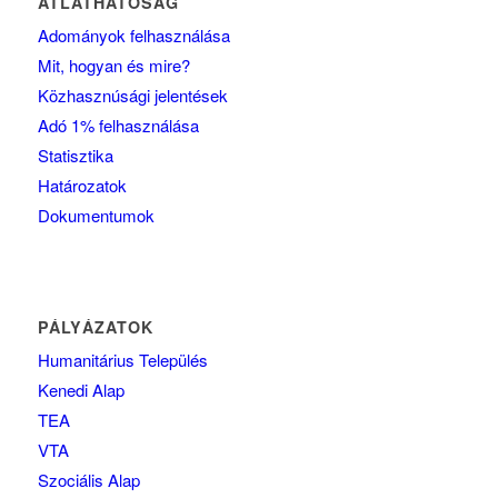
ÁTLÁTHATÓSÁG
Adományok felhasználása
Mit, hogyan és mire?
Közhasznúsági jelentések
Adó 1% felhasználása
Statisztika
Határozatok
Dokumentumok
PÁLYÁZATOK
Humanitárius Település
Kenedi Alap
TEA
VTA
Szociális Alap