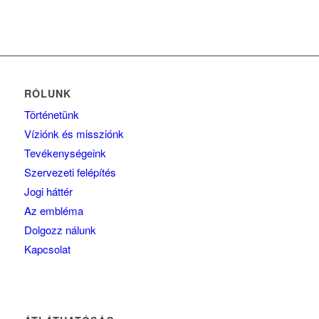
RÓLUNK
Történetünk
Víziónk és missziónk
Tevékenységeink
Szervezeti felépítés
Jogi háttér
Az embléma
Dolgozz nálunk
Kapcsolat