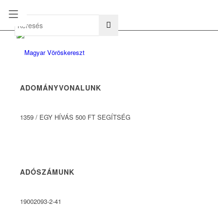
hu
en
ADOMÁNYVONALUNK
1359
/
EGY HÍVÁS 500 FT SEGÍTSÉG
ADÓSZÁMUNK
19002093-2-41