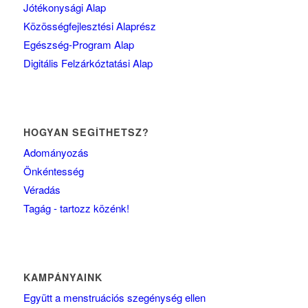
Jótékonysági Alap
Közösségfejlesztési Alaprész
Egészség-Program Alap
Digitális Felzárkóztatási Alap
HOGYAN SEGÍTHETSZ?
Adományozás
Önkéntesség
Véradás
Tagág - tartozz közénk!
KAMPÁNYAINK
Együtt a menstruációs szegénység ellen