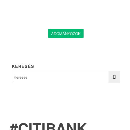
ADOMÁNYOZOK
KERESÉS
#CITIBANK