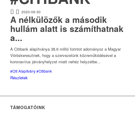
2020-09-30
A nélkülözők a második
hullám alatt is számíthatnak
a...
A Citibank alapítványa 38,6 millió forintot adományoz a Magyar
Vöröskeresztnek, hogy a szervezetünk közreműködésével a
koronavírus járványhelyzet miatt nehéz helyzetbe...
#Citi Alapítvány
#Citibank
Részletek
TÁMOGATÓINK