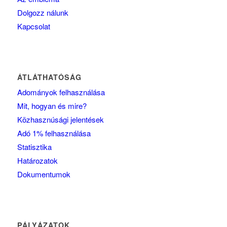
Dolgozz nálunk
Kapcsolat
ÁTLÁTHATÓSÁG
Adományok felhasználása
Mit, hogyan és mire?
Közhasznúsági jelentések
Adó 1% felhasználása
Statisztika
Határozatok
Dokumentumok
PÁLYÁZATOK