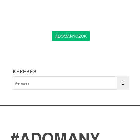
ADOMÁNYOZOK
KERESÉS
#ADOMANY