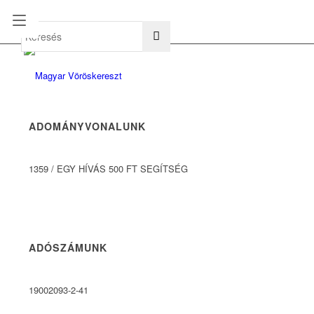
hu
en
ADOMÁNYVONALUNK
1359
/
EGY HÍVÁS 500 FT SEGÍTSÉG
ADÓSZÁMUNK
19002093-2-41