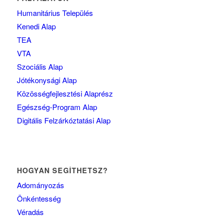
Humanitárius Település
Kenedi Alap
TEA
VTA
Szociális Alap
Jótékonysági Alap
Közösségfejlesztési Alaprész
Egészség-Program Alap
Digitális Felzárkóztatási Alap
HOGYAN SEGÍTHETSZ?
Adományozás
Önkéntesség
Véradás