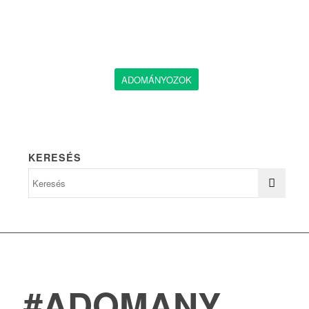
ADOMÁNYOZOK
KERESÉS
#ADOMANY