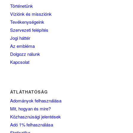
Történetünk
Víziónk és missziónk
Tevékenységeink
Szervezeti felépítés
Jogi háttér
Az embléma
Dolgozz nálunk
Kapcsolat
ÁTLÁTHATÓSÁG
Adományok felhasználása
Mit, hogyan és mire?
Közhasznúsági jelentések
Adó 1% felhasználása
Statisztika