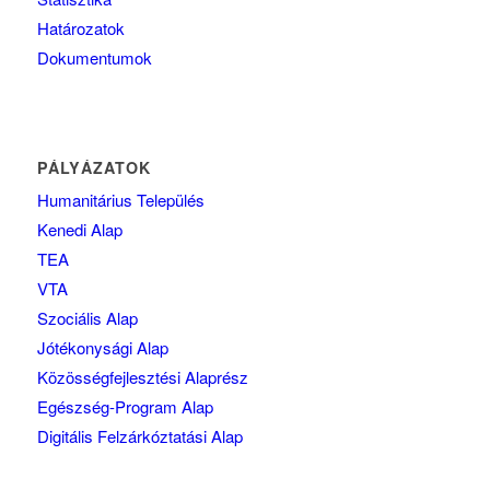
Határozatok
Dokumentumok
PÁLYÁZATOK
Humanitárius Település
Kenedi Alap
TEA
VTA
Szociális Alap
Jótékonysági Alap
Közösségfejlesztési Alaprész
Egészség-Program Alap
Digitális Felzárkóztatási Alap