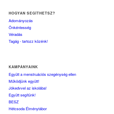
HOGYAN SEGÍTHETSZ?
Adományozás
Önkéntesség
Véradás
Tagág - tartozz közénk!
KAMPÁNYAINK
Együtt a menstruációs szegénység ellen
Működjünk együtt!
Jókedvvel az iskolába!
Együtt segítünk!
BESZ
Hétcsoda Élménytábor