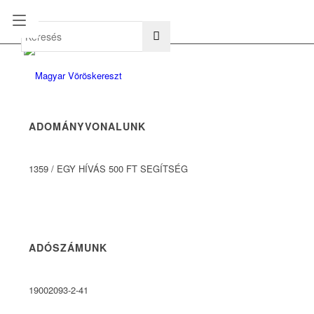
hu
en
ADOMÁNYVONALUNK
1359
/
EGY HÍVÁS 500 FT SEGÍTSÉG
ADÓSZÁMUNK
19002093-2-41