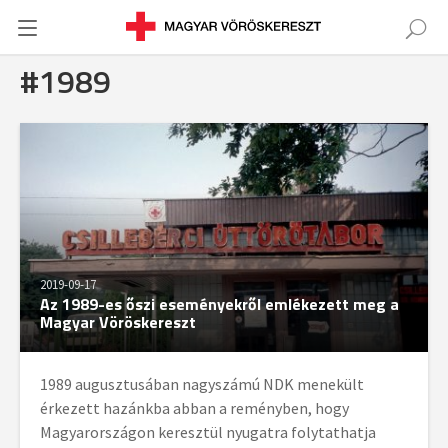
#1989
2019-09-17
Az 1989-es őszi eseményekről emlékezett meg a
Magyar Vöröskereszt
1989 augusztusában nagyszámú NDK menekült
érkezett hazánkba abban a reményben, hogy
Magyarországon keresztül nyugatra folytathatja