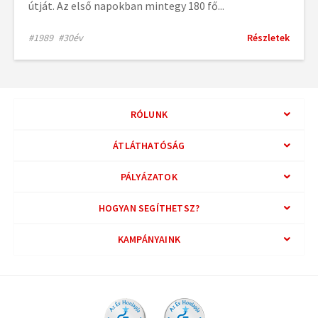
útját. Az első napokban mintegy 180 fő...
#1989
#30év
Részletek
RÓLUNK
ÁTLÁTHATÓSÁG
PÁLYÁZATOK
HOGYAN SEGÍTHETSZ?
KAMPÁNYAINK