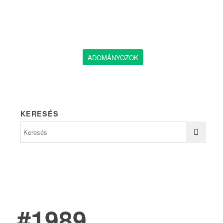
ADOMÁNYOZOK
KERESÉS
#1989