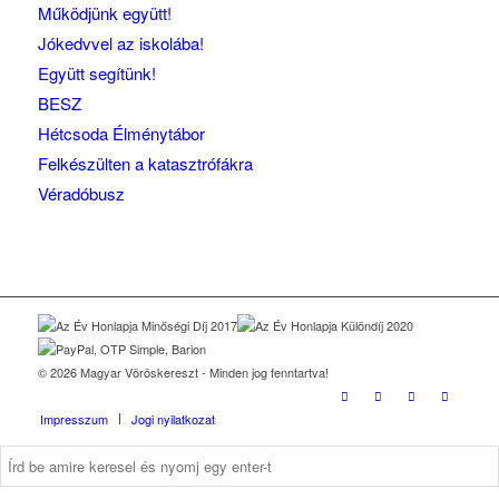
Működjünk együtt!
Jókedvvel az iskolába!
Együtt segítünk!
BESZ
Hétcsoda Élménytábor
Felkészülten a katasztrófákra
Véradóbusz
© 2026 Magyar Vöröskereszt - Minden jog fenntartva!
Impresszum
Jogi nyilatkozat