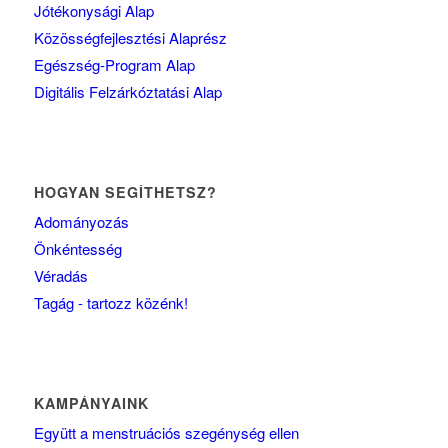
Jótékonysági Alap
Közösségfejlesztési Alaprész
Egészség-Program Alap
Digitális Felzárkóztatási Alap
HOGYAN SEGÍTHETSZ?
Adományozás
Önkéntesség
Véradás
Tagág - tartozz közénk!
KAMPÁNYAINK
Együtt a menstruációs szegénység ellen