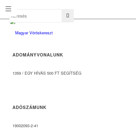
hu
en
ADOMÁNYVONALUNK
1359
/
EGY HÍVÁS 500 FT SEGÍTSÉG
ADÓSZÁMUNK
19002093-2-41