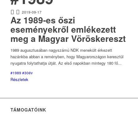
2019-09-17
Az 1989-es őszi
eseményekről emlékezett
meg a Magyar Vöröskereszt
1989 augusztusában nagyszámú NDK menekült érkezett
hazánkba abban a reményben, hogy Magyarországon keresztül
nyugatra folytathatja útját. Az első napokban mintegy 180 fő...
#1989
#30év
Részletek
TÁMOGATÓINK