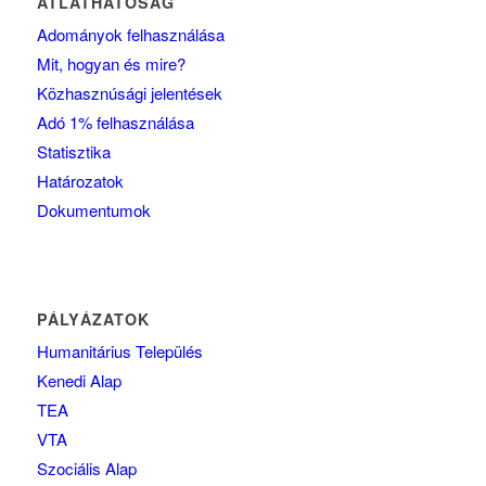
ÁTLÁTHATÓSÁG
Adományok felhasználása
Mit, hogyan és mire?
Közhasznúsági jelentések
Adó 1% felhasználása
Statisztika
Határozatok
Dokumentumok
PÁLYÁZATOK
Humanitárius Település
Kenedi Alap
TEA
VTA
Szociális Alap