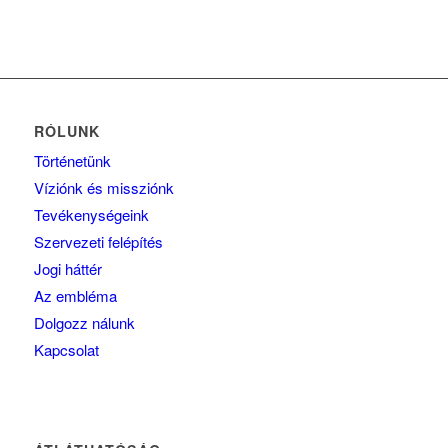
RÓLUNK
Történetünk
Víziónk és missziónk
Tevékenységeink
Szervezeti felépítés
Jogi háttér
Az embléma
Dolgozz nálunk
Kapcsolat