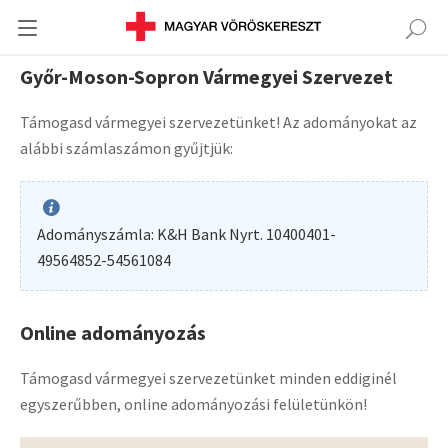
Győr-Moson-Sopron Vármegyei Szervezet
Támogasd vármegyei szervezetünket! Az adományokat az
alábbi számlaszámon gyűjtjük:
Adományszámla: K&H Bank Nyrt. 10400401-
49564852-54561084
Online adományozás
Támogasd vármegyei szervezetünket minden eddiginél
egyszerűbben, online adományozási felületünkön!