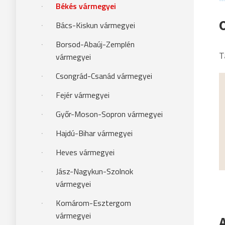
Békés vármegyei
Bács-Kiskun vármegyei
Borsod-Abaúj-Zemplén
T
vármegyei
Csongrád-Csanád vármegyei
Fejér vármegyei
Győr-Moson-Sopron vármegyei
Hajdú-Bihar vármegyei
Heves vármegyei
Jász-Nagykun-Szolnok
vármegyei
Komárom-Esztergom
vármegyei