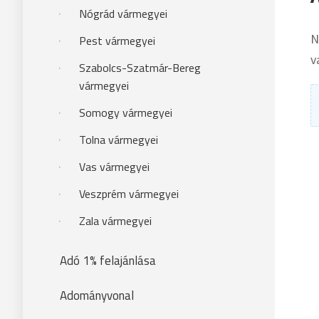
Nógrád vármegyei
N
Pest vármegyei
v
Szabolcs-Szatmár-Bereg
vármegyei
Somogy vármegyei
Tolna vármegyei
Vas vármegyei
Veszprém vármegyei
Zala vármegyei
Adó 1% felajánlása
Adományvonal