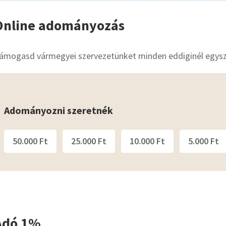
Online adományozás
ámogasd vármegyei szervezetünket minden eddiginél egysz
Adományozni szeretnék
50.000 Ft
25.000 Ft
10.000 Ft
5.000 Ft
Adó 1%