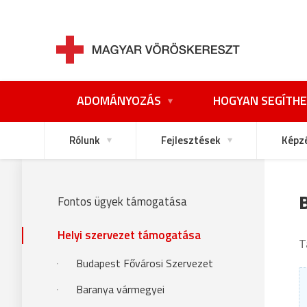
ADOMÁNYOZÁS
HOGYAN SEGÍTHE
Rólunk
Fejlesztések
Képz
Fontos ügyek támogatása
Helyi szervezet támogatása
T
Budapest Fővárosi Szervezet
Baranya vármegyei