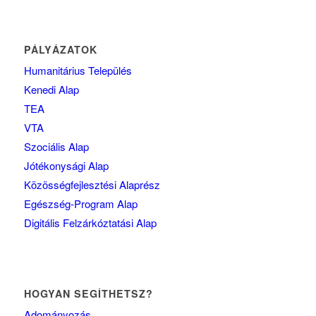
PÁLYÁZATOK
Humanitárius Település
Kenedi Alap
TEA
VTA
Szociális Alap
Jótékonysági Alap
Közösségfejlesztési Alaprész
Egészség-Program Alap
Digitális Felzárkóztatási Alap
HOGYAN SEGÍTHETSZ?
Adományozás