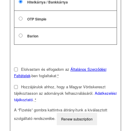
Hitelkártya / Bankkártya
OTP Simple
Barion
Elolvastam és elfogadom az
Általános Szerződési
Feltételek
-ben foglaltakat
*
Hozzájárulok ahhoz, hogy a Magyar Vöröskereszt
tájékoztasson az adományok felhasználásáról.
Adatkezelési
tájékoztató
.
*
A “Fizetés” gombra kattintva átirányítunk a kiválasztott
szolgáltató rendszerébe.
Renew subscription