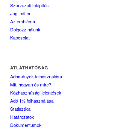
Szervezeti felépítés
Jogi háttér
Az embléma
Dolgozz nálunk
Kapcsolat
ÁTLÁTHATÓSÁG
Adományok felhasználása
Mit, hogyan és mire?
Közhasznúsági jelentések
Adó 1% felhasználása
Statisztika
Határozatok
Dokumentumok