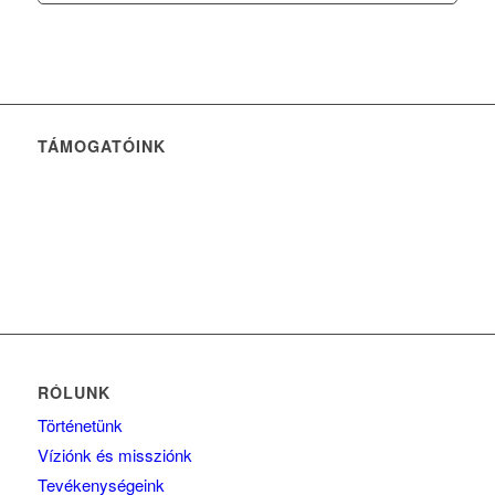
TÁMOGATÓINK
RÓLUNK
Történetünk
Víziónk és missziónk
Tevékenységeink