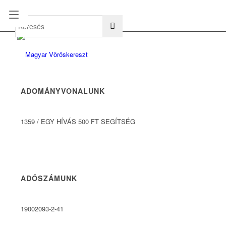
hu
en
ADOMÁNYVONALUNK
1359
/
EGY HÍVÁS 500 FT SEGÍTSÉG
ADÓSZÁMUNK
19002093-2-41