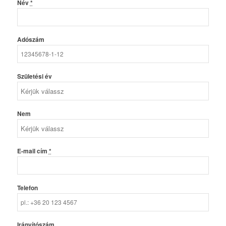
Név
*
Adószám
Születési év
Nem
E-mail cím
*
Telefon
Irányítószám