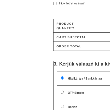
Fiók létrehozása?
PRODUCT
QUANTITY
CART SUBTOTAL
ORDER TOTAL
3. Kérjük válaszd ki a k
Hitelkártya / Bankkártya
OTP Simple
Barion