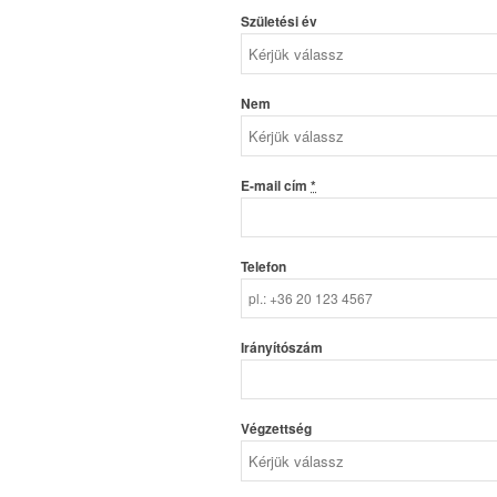
Születési év
Nem
E-mail cím
*
Telefon
Irányítószám
Végzettség