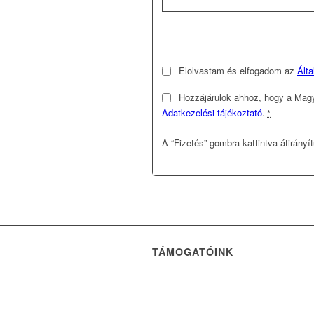
Elolvastam és elfogadom az
Álta
Hozzájárulok ahhoz, hogy a Magy
Adatkezelési tájékoztató
.
*
A “Fizetés” gombra kattintva átirányí
TÁMOGATÓINK