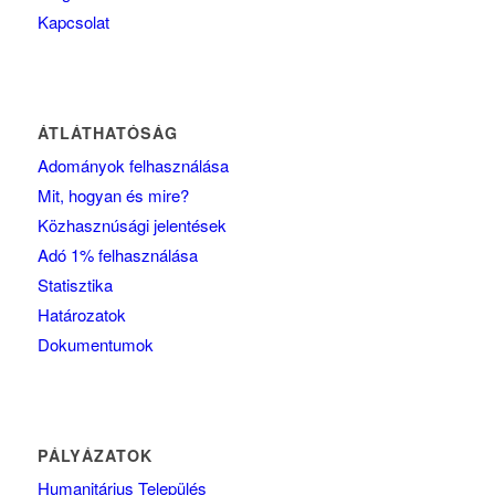
Kapcsolat
ÁTLÁTHATÓSÁG
Adományok felhasználása
Mit, hogyan és mire?
Közhasznúsági jelentések
Adó 1% felhasználása
Statisztika
Határozatok
Dokumentumok
PÁLYÁZATOK
Humanitárius Település