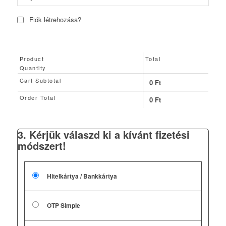
Fiók létrehozása?
Product
Total
Quantity
Cart Subtotal
0
Ft
Order Total
0
Ft
3. Kérjük válaszd ki a kívánt fizetési
módszert!
Hitelkártya / Bankkártya
OTP Simple