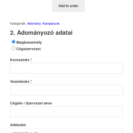
Add to order
Kategóriák:
Adomány
,
Kampányok
2. Adományozó adatai
Magánszemély
Cég/szervezet
Keresztnév
*
Vezetéknév
*
Cégnév / Szervezet neve
Adószám