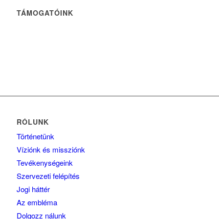
TÁMOGATÓINK
RÓLUNK
Történetünk
Víziónk és missziónk
Tevékenységeink
Szervezeti felépítés
Jogi háttér
Az embléma
Dolgozz nálunk