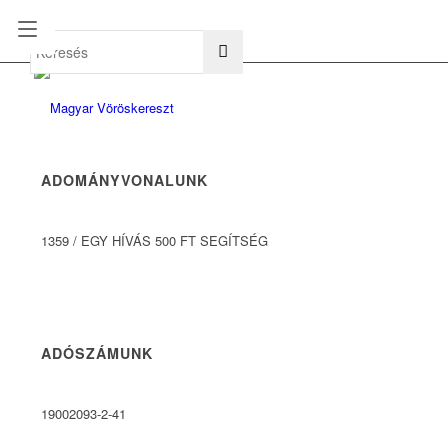
hu
en
ADOMÁNYVONALUNK
1359
/
EGY HÍVÁS 500 FT SEGÍTSÉG
ADÓSZÁMUNK
19002093-2-41