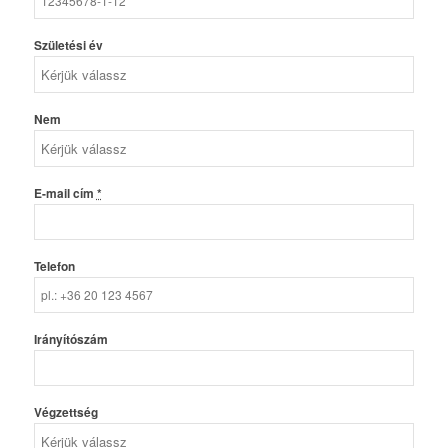
Születési év
Nem
E-mail cím
*
Telefon
Irányítószám
Végzettség