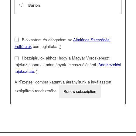
Barion
Elolvastam és elfogadom az
Általános Szerződési
Feltételek
-ben foglaltakat
*
Hozzájárulok ahhoz, hogy a Magyar Vöröskereszt
tájékoztasson az adományok felhasználásáról.
Adatkezelési
tájékoztató
.
*
A “Fizetés” gombra kattintva átirányítunk a kiválasztott
szolgáltató rendszerébe.
Renew subscription