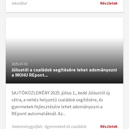
iskolába!
Részletek
2025-07-01
Júliustól a családok segítésére lehet adományozni
a MOHU REpont...
SAJTÓKÖZLEMÉNY 2025. július 1., kedd Júliustól új
célra, a nehéz helyzetű családok segítésére, és
gyermekek fejlesztésére lehet adományozni a
REpont automatáknál. Az...
#adománygyűjtés
#gyermekek és családok
Részletek