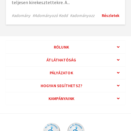
teljesen kirekesztettekre. A...
#adomány
#Adományozó Kedd
#adományozz
Részletek
RÓLUNK
ÁTLÁTHATÓSÁG
PÁLYÁZATOK
HOGYAN SEGÍTHETSZ?
KAMPÁNYAINK