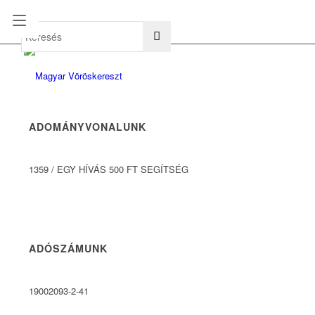
hu
en
ADOMÁNYVONALUNK
1359
/
EGY HÍVÁS 500 FT SEGÍTSÉG
ADÓSZÁMUNK
19002093-2-41