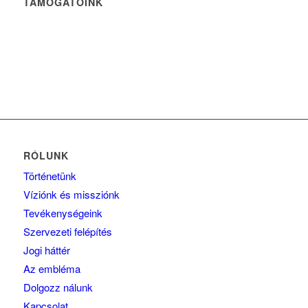
TÁMOGATÓINK
RÓLUNK
Történetünk
Víziónk és missziónk
Tevékenységeink
Szervezeti felépítés
Jogi háttér
Az embléma
Dolgozz nálunk
Kapcsolat