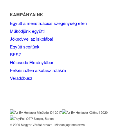
KAMPÁNYAINK
Együtt a menstruációs szegénység ellen
Működjünk együtt!
Jókedvvel az iskolába!
Együtt segítünk!
BESZ
Hétcsoda Élménytábor
Felkészülten a katasztrófákra
Véradóbusz
© 2026 Magyar Vöröskereszt - Minden jog fenntartva!