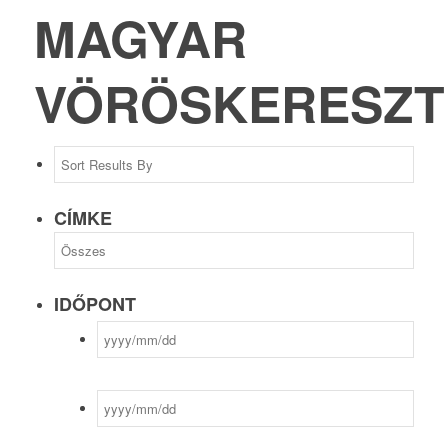
MAGYAR
VÖRÖSKERESZT
CÍMKE
IDŐPONT