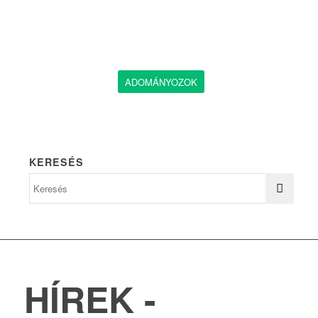
ADOMÁNYOZOK
KERESÉS
HÍREK -