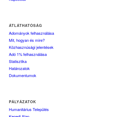
ÁTLÁTHATÓSÁG
Adományok felhasználása
Mit, hogyan és mire?
Közhasznúsági jelentések
Adó 1% felhasználása
Statisztika
Határozatok
Dokumentumok
PÁLYÁZATOK
Humanitárius Település
Kenedi Alap