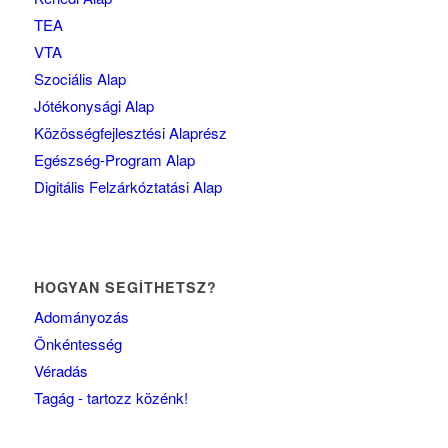
TEA
VTA
Szociális Alap
Jótékonysági Alap
Közösségfejlesztési Alaprész
Egészség-Program Alap
Digitális Felzárkóztatási Alap
HOGYAN SEGÍTHETSZ?
Adományozás
Önkéntesség
Véradás
Tagág - tartozz közénk!