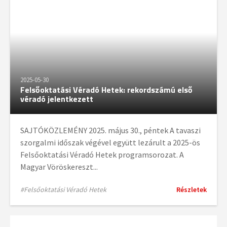
2025-05-30
Felsőoktatási Véradó Hetek: rekordszámú első
véradó jelentkezett
SAJTÓKÖZLEMÉNY 2025. május 30., péntek A tavaszi
szorgalmi időszak végével együtt lezárult a 2025-ös
Felsőoktatási Véradó Hetek programsorozat. A
Magyar Vöröskereszt...
#Felsőoktatási Véradó Hetek
Részletek