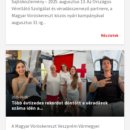
Sajtóközlemény – 2025. augusztus 13. Az Országos
Vérellátó Szolgálat és véradásszervező partnere, a
Magyar Vöröskereszt közös nyári kampányával
augusztus 31-ig...
Részletek
2025-08-05
Több évtizedes rekordot döntött a véradások
száma idén a...
A Magyar Vöröskereszt Veszprém Vármegyei