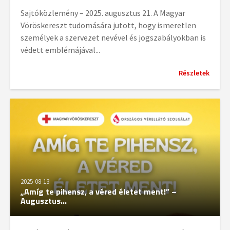
Sajtóközlemény – 2025. augusztus 21. A Magyar
Vöröskereszt tudomására jutott, hogy ismeretlen
személyek a szervezet nevével és jogszabályokban is
védett emblémájával...
Részletek
2025-08-13
„Amíg te pihensz, a véred életet ment!” –
Augusztus...