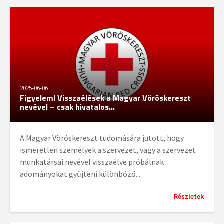
2025-06-06
Figyelem! Visszaélések a Magyar Vöröskereszt
nevével – csak hivatalos...
A Magyar Vöröskereszt tudomására jutott, hogy
ismeretlen személyek a szervezet, vagy a szervezet
munkatársai nevével visszaélve próbálnak
adományokat gyűjteni különböző...
Részletek