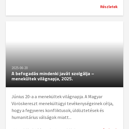
Részletek
2025-06-20
A befogadás mindenki javát szolgálja –
menekültek világnapja, 2025.
Június 20-a a menekültek világnapja. A Magyar
Vöröskereszt menekültügyi tevékenységeinek célja,
hogy a fegyveres konfliktusok, üldöztetések és
humanitárius válságok miatt...