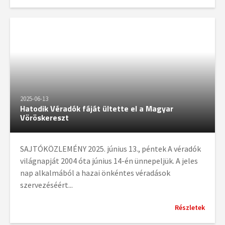
2025-06-13
Hatodik Véradók fáját ültette el a Magyar
Vöröskereszt
SAJTÓKÖZLEMÉNY 2025. június 13., péntek A véradók
világnapját 2004 óta június 14-én ünnepeljük. A jeles
nap alkalmából a hazai önkéntes véradások
szervezéséért...
Részletek