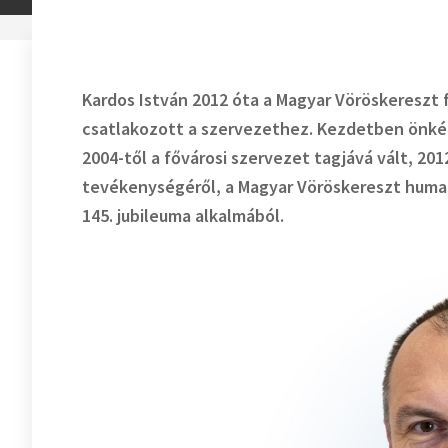
Kardos István 2012 óta a Magyar Vöröskereszt 
csatlakozott a szervezethez. Kezdetben önkén
2004-től a fővárosi szervezet tagjává vált, 201
tevékenységéről, a Magyar Vöröskereszt humani
145. jubileuma alkalmából.