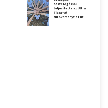
összefogással
teljesítette az Ultra
Tisza-tó
futóversenyt a Fut...
ó