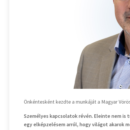
Önkéntesként kezdte a munkáját a Magyar Vörösk
Személyes kapcsolatok révén. Eleinte nem is 
egy elképzelésem arról, hogy világot akarok 