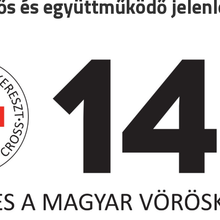
lős és együttműködő jelen