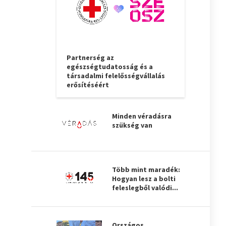
Partnerség az
egészségtudatosság és a
társadalmi felelősségvállalás
erősítéséért
Minden véradásra
szükség van
Több mint maradék:
Hogyan lesz a bolti
feleslegből valódi...
Országos