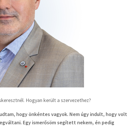
eresztnél. Hogyan került a szervezethez?
tudtam, hogy önkéntes vagyok. Nem úgy indult, hogy volt
megváltani. Egy ismerősöm segített nekem, én pedig