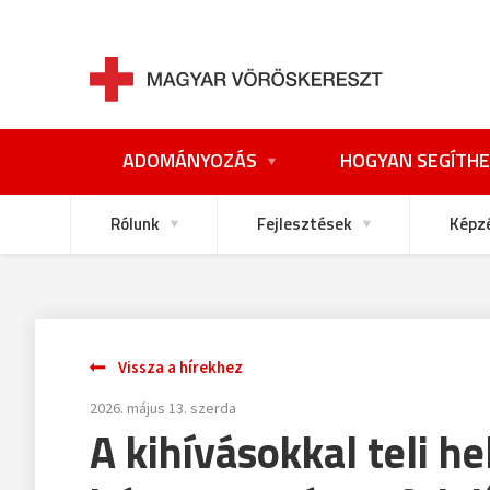
ADOMÁNYOZÁS
HOGYAN SEGÍTHE
Rólunk
Fejlesztések
Képz
Vissza a hírekhez
2026. május 13. szerda
A kihívásokkal teli h