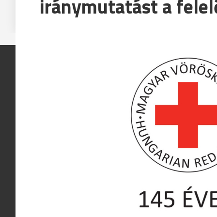
iránymutatást a fele