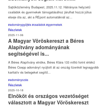
Sajtóközlemény Budapest, 2025.11.12. Hátrányos helyzetű
családok és gyermekek támogatásához járulhat hozzá július
elseje óta az, aki a REpont automatáknál az...
#adománygyűjtés
#családok
#gyermekek
Részletek
2025-11-06
A Magyar Vöröskereszt a Béres
Alapítvány adományának
segítségével is...
A Béres Alapítvány elnöke, Béres Klára 133 millió forint értékű
Béres Csepp adományt nyújtott át az ország tizenkét legnagyobb
karitatív és betegeket segítő...
#adományozás
Részletek
2025-10-18
Elnököt és országos vezetőséget
választott a Magyar Vöröskereszt