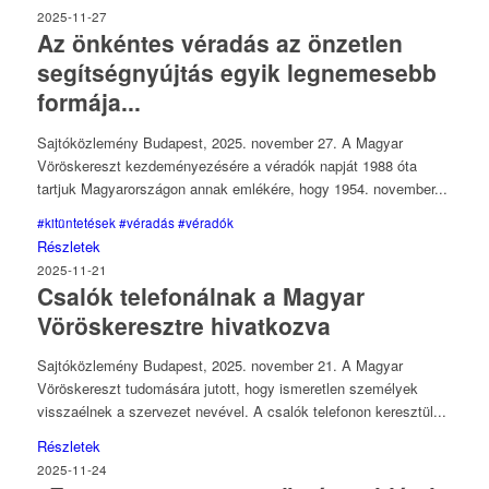
2025-11-27
Az önkéntes véradás az önzetlen
segítségnyújtás egyik legnemesebb
formája...
Sajtóközlemény Budapest, 2025. november 27. A Magyar
Vöröskereszt kezdeményezésére a véradók napját 1988 óta
tartjuk Magyarországon annak emlékére, hogy 1954. november...
#kitüntetések
#véradás
#véradók
Részletek
2025-11-21
Csalók telefonálnak a Magyar
Vöröskeresztre hivatkozva
Sajtóközlemény Budapest, 2025. november 21. A Magyar
Vöröskereszt tudomására jutott, hogy ismeretlen személyek
visszaélnek a szervezet nevével. A csalók telefonon keresztül...
Részletek
2025-11-24