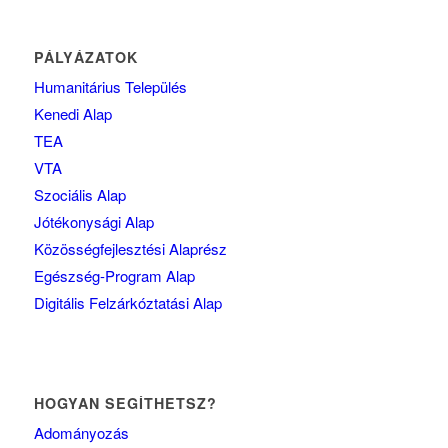
PÁLYÁZATOK
Humanitárius Település
Kenedi Alap
TEA
VTA
Szociális Alap
Jótékonysági Alap
Közösségfejlesztési Alaprész
Egészség-Program Alap
Digitális Felzárkóztatási Alap
HOGYAN SEGÍTHETSZ?
Adományozás