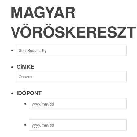
MAGYAR
VÖRÖSKERESZT
CÍMKE
IDŐPONT