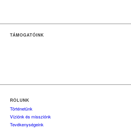
TÁMOGATÓINK
RÓLUNK
Történetünk
Víziónk és missziónk
Tevékenységeink