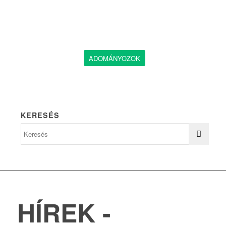
ADOMÁNYOZOK
KERESÉS
HÍREK -