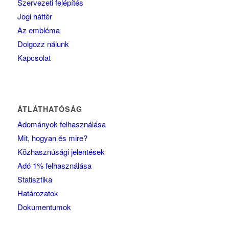
Szervezeti felépítés
Jogi háttér
Az embléma
Dolgozz nálunk
Kapcsolat
ÁTLÁTHATÓSÁG
Adományok felhasználása
Mit, hogyan és mire?
Közhasznúsági jelentések
Adó 1% felhasználása
Statisztika
Határozatok
Dokumentumok