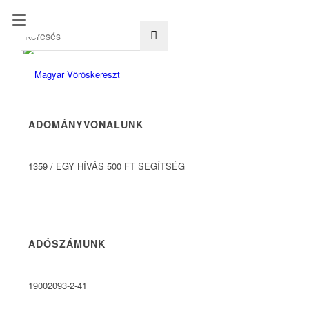
hu
en
ADOMÁNYVONALUNK
1359
/
EGY HÍVÁS 500 FT SEGÍTSÉG
ADÓSZÁMUNK
19002093-2-41