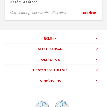
részére. Az átadó...
#felkészültség
#katasztrófa-válaszadás
Részletek
RÓLUNK
ÁTLÁTHATÓSÁG
PÁLYÁZATOK
HOGYAN SEGÍTHETSZ?
KAMPÁNYAINK