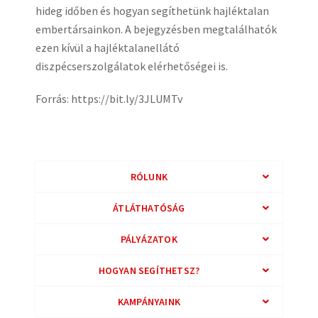
hideg időben és hogyan segíthetünk hajléktalan
embertársainkon. A bejegyzésben megtalálhatók
ezen kívül a hajléktalanellátó
diszpécserszolgálatok elérhetőségei is.
Forrás: https://bit.ly/3JLUMTv
RÓLUNK
ÁTLÁTHATÓSÁG
PÁLYÁZATOK
HOGYAN SEGÍTHETSZ?
KAMPÁNYAINK