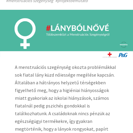
#menstruációs szegénység
#projektbemutató
A menstruációs szegénység okozta problémákkal
sok fiatal lány küzd nőiessége megélése kapcsán.
Általában a hátrányos helyzetű térségekben
figyelhető meg, hogy a higiéniai hiányosságok
miatt gyakoriak az iskolai hiányzások, számos
fiatalnál pedig pszichés gondokkal is
találkozhatunk. A családoknak nincs pénzük az
egészségügyi termékekre, így gyakran
megtörténik, hogy a lányok rongyokat, papírt