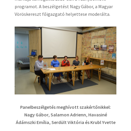
programot. A beszélgetést Nagy Gábor, a Magyar
Vöröskereszt főigazgató helyettese moderálta.
Panelbeszélgetés meghívott szakértőnikkel:
Nagy Gábor, Salamon Adrienn, Havasiné
Ádámszki Emília, Serdült Viktória és Krubl Yvette