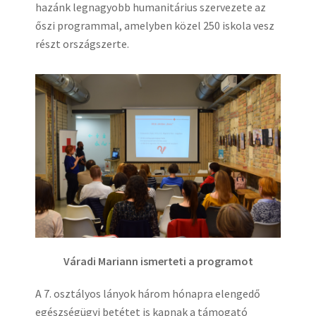
hazánk legnagyobb humanitárius szervezete az
őszi programmal, amelyben közel 250 iskola vesz
részt országszerte.
Váradi Mariann ismerteti a programot
A 7. osztályos lányok három hónapra elengedő
egészségügyi betétet is kapnak a támogató