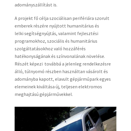
adományszállítást is.
A projekt fő célja szociálisan perifériára szorult
emberek részére nyújtott humanitárius és
lelki segítségnyújtás, valamint fejlesztési
programokhoz, szociális és humanitárius
szolgáltatásokhoz való hozzáférés
hatékonyságának és színvonalának növelése.
Részét képezi továbbá a jelenleg rendelkezésre
álló, túlnyomó részben használtan vásárolt és
adományba kapott, elavult gépjárműpark egyes
elemeinek kiváltása új, teljesen elektromos
meghajtású gépjárművekkel.