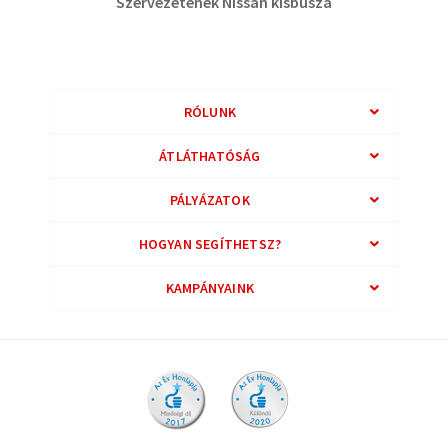
Szervezetének Nissan kisbusza
RÓLUNK
ÁTLÁTHATÓSÁG
PÁLYÁZATOK
HOGYAN SEGÍTHETSZ?
KAMPÁNYAINK