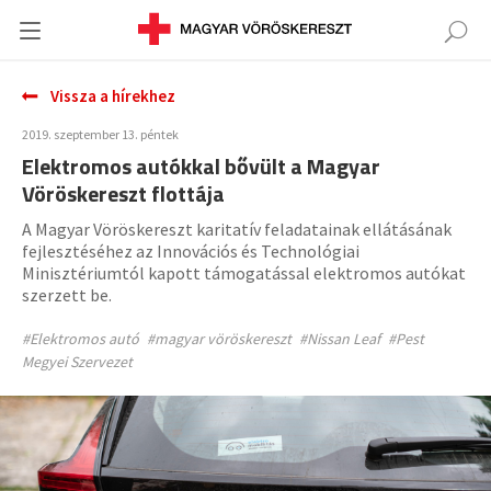
Vissza a hírekhez
2019. szeptember 13. péntek
Elektromos autókkal bővült a Magyar
Vöröskereszt flottája
A Magyar Vöröskereszt karitatív feladatainak ellátásának
fejlesztéséhez az Innovációs és Technológiai
Minisztériumtól kapott támogatással elektromos autókat
szerzett be.
#Elektromos autó
#magyar vöröskereszt
#Nissan Leaf
#Pest
Megyei Szervezet