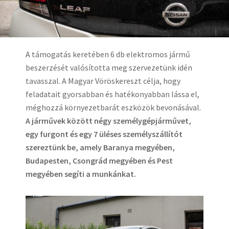
A támogatás keretében 6 db elektromos jármű
beszerzését valósította meg szervezetünk idén
tavasszal. A Magyar Vöröskereszt célja, hogy
feladatait gyorsabban és hatékonyabban lássa el,
méghozzá környezetbarát eszközök bevonásával.
A járművek között négy személygépjárművet,
egy furgont és egy 7 üléses személyszállítót
szereztünk be, amely Baranya megyében,
Budapesten, Csongrád megyében és Pest
megyében segíti a munkánkat.