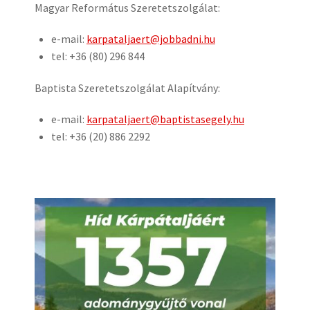
Magyar Református Szeretetszolgálat:
e-mail:
karpataljaert@jobbadni.hu
tel: +36 (80) 296 844
Baptista Szeretetszolgálat Alapítvány:
e-mail:
karpataljaert@baptistasegely.hu
tel: +36 (20) 886 2292