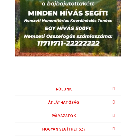
RÓLUNK
ÁTLÁTHATÓSÁG
PÁLYÁZATOK
HOGYAN SEGÍTHETSZ?