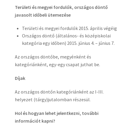
Területi és megyei fordulók, országos döntő
javasolt időbeli ütemezése
Területi és megyei fordulók 2015. április végéig
Országos döntő (általános- és középiskolai
kategória egy időben) 2015. június 4. – június 7.
Az országos döntőbe, megyénként és
kategóriánként, egy-egy csapat juthat be.
Díjak
Az országos döntőn kategóriánként az I-III.
helyezet (tárgy)jutalomban részesül.
Hol és hogyan lehet jelentkezni, további
információt kapni?