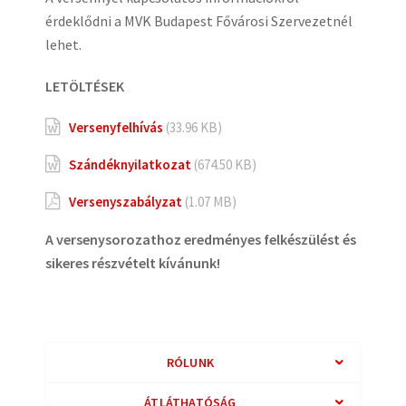
érdeklődni a MVK Budapest Fővárosi Szervezetnél
lehet.
LETÖLTÉSEK
Versenyfelhívás
(33.96 KB)
Szándéknyilatkozat
(674.50 KB)
Versenyszabályzat
(1.07 MB)
A versenysorozathoz eredményes felkészülést és
sikeres részvételt kívánunk!
RÓLUNK
ÁTLÁTHATÓSÁG