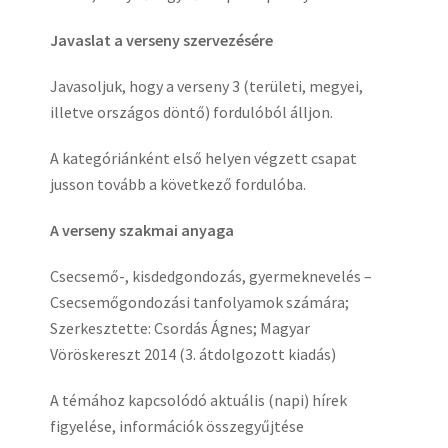
Javaslat a verseny szervezésére
Javasoljuk, hogy a verseny 3 (területi, megyei,
illetve országos döntő) fordulóból álljon.
A kategóriánként első helyen végzett csapat
jusson tovább a következő fordulóba.
A verseny szakmai anyaga
Csecsemő-, kisdedgondozás, gyermeknevelés –
Csecsemőgondozási tanfolyamok számára;
Szerkesztette: Csordás Ágnes; Magyar
Vöröskereszt 2014 (3. átdolgozott kiadás)
A témához kapcsolódó aktuális (napi) hírek
figyelése, információk összegyűjtése