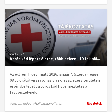
2026-01-07
Vörös kód lépett életbe, több helyen -10 fok alá...
Az extrém hideg miatt 2026. január 7. (szerda) reggel
08:00 órától visszavonásig az ország egész területén
érvénybe lépett a vörös kód figyelmeztetés a
fagyveszélynek...
#extrém hideg
#Hajléktalanellátás
Részletek