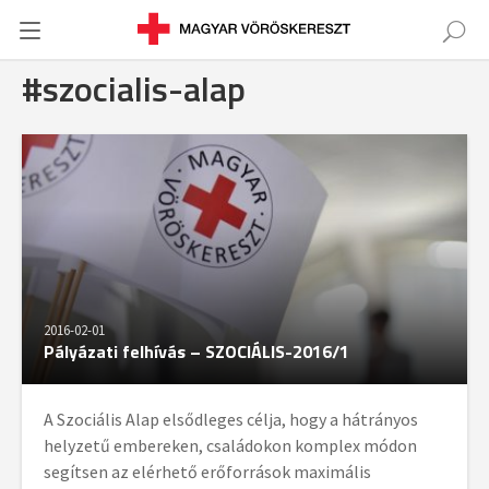
#szocialis-alap
2016-02-01
Pályázati felhívás – SZOCIÁLIS-2016/1
A Szociális Alap elsődleges célja, hogy a hátrányos
helyzetű embereken, családokon komplex módon
segítsen az elérhető erőforrások maximális