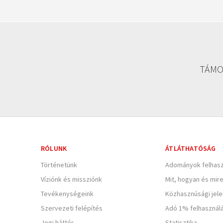
TÁMO
RÓLUNK
ÁTLÁTHATÓSÁG
Történetünk
Adományok felhasz
Víziónk és missziónk
Mit, hogyan és mir
Tevékenységeink
Közhasznúsági jel
Szervezeti felépítés
Adó 1% felhasznál
Jogi háttér
Statisztika