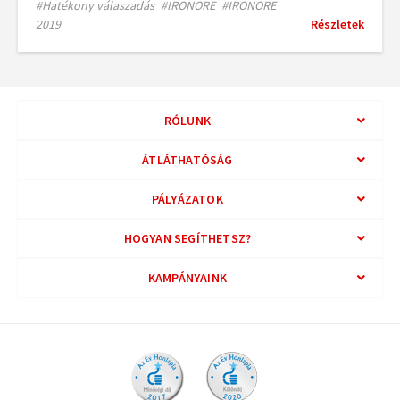
#Hatékony válaszadás
#IRONORE
#IRONORE
2019
Részletek
RÓLUNK
ÁTLÁTHATÓSÁG
PÁLYÁZATOK
HOGYAN SEGÍTHETSZ?
KAMPÁNYAINK