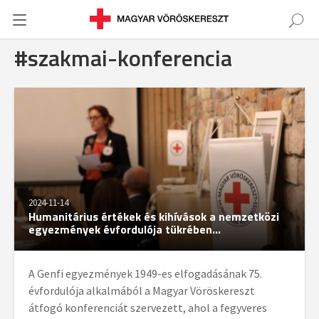
#szakmai-konferencia
2024-11-14
Humanitárius értékek és kihívások a nemzetközi
egyezmények évfordulója tükrében...
A Genfi egyezmények 1949-es elfogadásának 75.
évfordulója alkalmából a Magyar Vöröskereszt
átfogó konferenciát szervezett, ahol a fegyveres