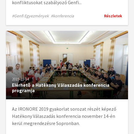
konfliktusokat szabályozó Genfi...
#Genfi Egyezmények
#konferencia
Részletek
2019-11-14
Elérhető a Hatékony Válaszadás konferencia
programja
Az IRONORE 2019 gyakorlat sorozat részét képező
Hatékony Válaszadás konferencia november 14-én
kerül megrendezésre Sopronban.