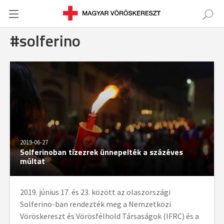
#solferino
2019-06-27
Solferinoban tízezrek ünnepelték a százéves
múltat
2019. június 17. és 23. között az olaszországi
Solferino-ban rendezték meg a Nemzetközi
Vöröskereszt és Vörösfélhold Társaságok (IFRC) és a