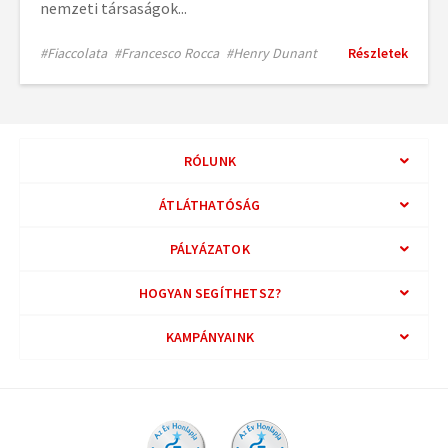
nemzeti társaságok...
#Fiaccolata
#Francesco Rocca
#Henry Dunant
Részletek
RÓLUNK
ÁTLÁTHATÓSÁG
PÁLYÁZATOK
HOGYAN SEGÍTHETSZ?
KAMPÁNYAINK