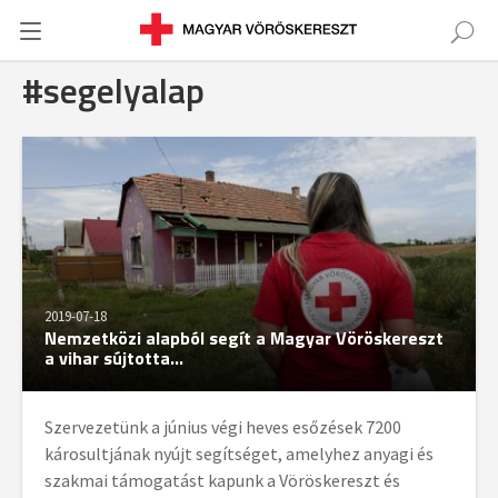
#segelyalap
2019-07-18
Nemzetközi alapból segít a Magyar Vöröskereszt
a vihar sújtotta...
Szervezetünk a június végi heves esőzések 7200
károsultjának nyújt segítséget, amelyhez anyagi és
szakmai támogatást kapunk a Vöröskereszt és